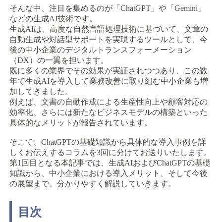
そんな中、注目を集めるのが「ChatGPT」や「Gemini」
などの生成AI技術です。
生成AIは、高度な自然言語処理技術に基づいて、文章の
自動生成や対話型サポートを実現するツールとして、今
後の中小企業のデジタルトランスフォーメーション
（DX）の一翼を担います。
既に多くの業界でその効果が実証されつつあり、この数
年で生成AIを導入して業務改善に取り組む中小企業も増
加してきました。
例えば、文書の自動作成による生産性向上や顧客対応の
効率化、さらには新たなビジネスモデルの構築といった
具体的なメリットが報告されています。
そこで、ChatGPTの基礎知識から具体的な導入事例を詳
しくお伝えするコラムを3回に分けてお送りいたします。
第1回目となる本記事では、生成AIおよびChatGPTの基礎
知識から、中小企業における導入メリット、そして今後
の展望まで、分かりやすく解説していきます。
目次