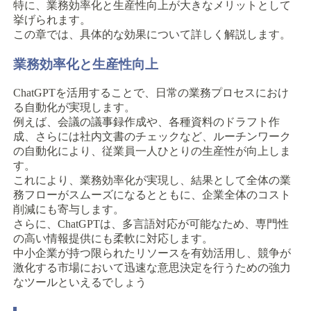
特に、業務効率化と生産性向上が大きなメリットとして
挙げられます。
この章では、具体的な効果について詳しく解説します。
業務効率化と生産性向上
ChatGPTを活用することで、日常の業務プロセスにおけ
る自動化が実現します。
例えば、会議の議事録作成や、各種資料のドラフト作
成、さらには社内文書のチェックなど、ルーチンワーク
の自動化により、従業員一人ひとりの生産性が向上しま
す。
これにより、業務効率化が実現し、結果として全体の業
務フローがスムーズになるとともに、企業全体のコスト
削減にも寄与します。
さらに、ChatGPTは、多言語対応が可能なため、専門性
の高い情報提供にも柔軟に対応します。
中小企業が持つ限られたリソースを有効活用し、競争が
激化する市場において迅速な意思決定を行うための強力
なツールといえるでしょう