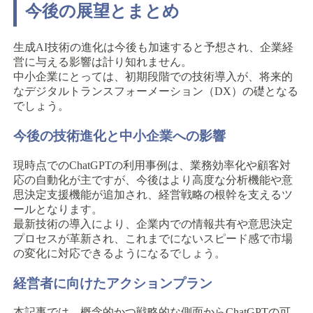
今後の展望とまとめ
生成AI技術の進化は今後も加速すると予想され、企業経
営に与える影響は計り知れません。
中小企業にとっては、初期段階での技術導入が、将来的
なデジタルトランスフォーメーション（DX）の礎となる
でしょう。
今後の技術進化と中小企業への影響
現時点でのChatGPTの利用事例は、業務効率化や顧客対
応の自動化が主ですが、今後はより高度な分析機能や意
思決定支援機能が追加され、経営戦略の根幹を支えるツ
ールとなります。
最新技術の導入により、企業内での情報共有や意思決定
プロセスが革新され、これまでにないスピード感で市場
の変化に対応できるようになるでしょう。
経営者に向けたアクションプラン
本記事では、概念的かつ戦略的な側面からChatGPTの可