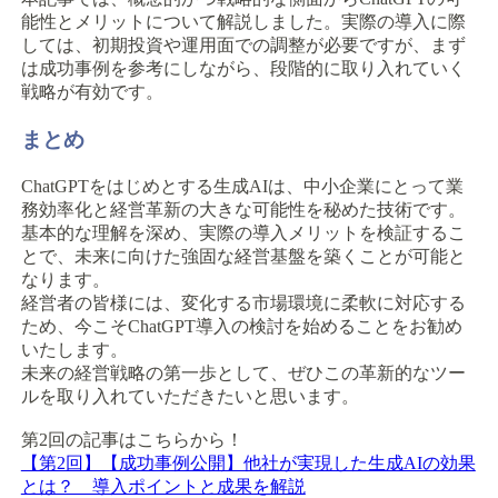
能性とメリットについて解説しました。実際の導入に際
しては、初期投資や運用面での調整が必要ですが、まず
は成功事例を参考にしながら、段階的に取り入れていく
戦略が有効です。
まとめ
ChatGPTをはじめとする生成AIは、中小企業にとって業
務効率化と経営革新の大きな可能性を秘めた技術です。
基本的な理解を深め、実際の導入メリットを検証するこ
とで、未来に向けた強固な経営基盤を築くことが可能と
なります。
経営者の皆様には、変化する市場環境に柔軟に対応する
ため、今こそChatGPT導入の検討を始めることをお勧め
いたします。
未来の経営戦略の第一歩として、ぜひこの革新的なツー
ルを取り入れていただきたいと思います。
第2回の記事はこちらから！
【第2回】【成功事例公開】他社が実現した生成AIの効果
とは？ 導入ポイントと成果を解説