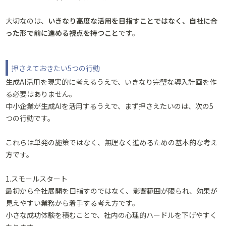
大切なのは、
いきなり高度な活用を目指すことではなく、自社に合
った形で前に進める視点を持つこと
です。
押さえておきたい5つの行動
生成AI活用を現実的に考えるうえで、いきなり完璧な導入計画を作
る必要はありません。
中小企業が生成AIを活用するうえで、まず押さえたいのは、次の5
つの行動です。
これらは単発の施策ではなく、無理なく進めるための基本的な考え
方です。
1.スモールスタート
最初から全社展開を目指すのではなく、影響範囲が限られ、効果が
見えやすい業務から着手する考え方です。
小さな成功体験を積むことで、社内の心理的ハードルを下げやすく