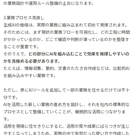
の業務設計や運用ルール整備の土台になります。
3.業務プロセス見直し
生成AIの価値は、実際の業務に組み込まれて初めて発揮されます。
そのためには、まず現状の業務フローを可視化し、どの工程に時間
がかかっているのか、どこで確認や判断が滞っているのかを整理す
ることが重要です。
そのうえで、
どの部分にAIを組み込むことで効果を発揮しやすいの
かを見極める必要があります。
たとえば、情報収集、要約、文書のたたき台作成などは、比較的AI
を組み込みやすい業務です。
ただし、単にAIツールを追加して一部の業務を任せるだけでは不十
分です。
AIを活用した新しい業務の進め方を設計し、それを社内の標準的な
プロセスとして整備していくことが、継続的な活用につながりま
す。
活用を現場に任せきりにすると、活用の質や成果にばらつきが生じ
やすくなってしまうため、実務の中で有効だった使い方や作成した