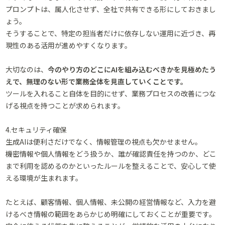
プロンプトは、属人化させず、全社で共有できる形にしておきまし
ょう。
そうすることで、特定の担当者だけに依存しない運用に近づき、再
現性のある活用が進めやすくなります。
大切なのは、
今のやり方のどこにAIを組み込むべきかを見極めたう
えで、無理のない形で業務全体を見直していくことです。
ツールを入れること自体を目的にせず、業務プロセスの改善につな
げる視点を持つことが求められます。
4.セキュリティ確保
生成AIは便利さだけでなく、情報管理の視点も欠かせません。
機密情報や個人情報をどう扱うか、誰が確認責任を持つのか、どこ
まで利用を認めるのかといったルールを整えることで、安心して使
える環境が生まれます。
たとえば、顧客情報、個人情報、未公開の経営情報など、入力を避
けるべき情報の範囲をあらかじめ明確にしておくことが重要です。