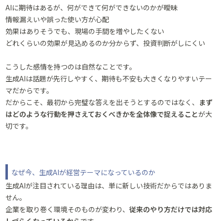
AIに期待はあるが、何ができて何ができないのかが曖昧
情報漏えいや誤った使い方が心配
効果はありそうでも、現場の手間を増やしたくない
どれくらいの効果が見込めるのか分からず、投資判断がしにくい
こうした感情を持つのは自然なことです。
生成AIは話題が先行しやすく、期待も不安も大きくなりやすいテー
マだからです。
だからこそ、最初から完璧な答えを出そうとするのではなく、
まず
はどのような行動を押さえておくべきかを全体像で捉えること
が大
切です。
なぜ今、生成AIが経営テーマになっているのか
生成AIが注目されている理由は、単に新しい技術だからではありま
せん。
企業を取り巻く環境そのものが変わり、
従来のやり方だけでは対応