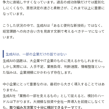
争力に直結しやすくなっています。過去の成功体験だけでは差別化
しにくくなり、意思決定の速さと柔軟さが、これまで以上に重要に
なっています。
こうした状況の中で、生成AIは「あると便利な新技術」ではなく、
経営課題への向き合い方を見直す文脈で考えるべきテーマになって
います。
生成AIは、一部の企業だけの話ではない
生成AIの話題は、大企業やIT企業のものに見えるかもしれません。
しかし実際には、人手不足、業務負荷、判断速度、情報整理といっ
た悩みは、企業規模にかかわらず存在します。
中小企業にとって重要なのは、最初から大きく導入することではあ
りません。
生成AIを「業務の一部を支えるもの」として捉えると、検討のハー
ドルは下がります。大規模な投資や全社一斉導入を前提にしなくて
も、
取り組み方次第で十分に検討できるテーマ
です。