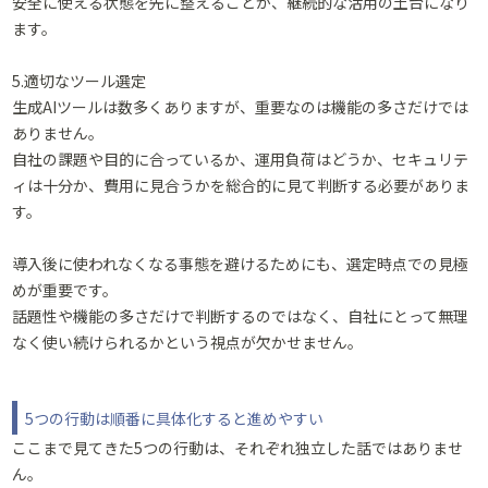
安全に使える状態を先に整えることが、継続的な活用の土台になり
ます。
5.適切なツール選定
生成AIツールは数多くありますが、重要なのは機能の多さだけでは
ありません。
自社の課題や目的に合っているか、運用負荷はどうか、セキュリテ
ィは十分か、費用に見合うかを総合的に見て判断する必要がありま
す。
導入後に使われなくなる事態を避けるためにも、選定時点での見極
めが重要です。
話題性や機能の多さだけで判断するのではなく、自社にとって無理
なく使い続けられるかという視点が欠かせません。
5つの行動は順番に具体化すると進めやすい
ここまで見てきた5つの行動は、それぞれ独立した話ではありませ
ん。