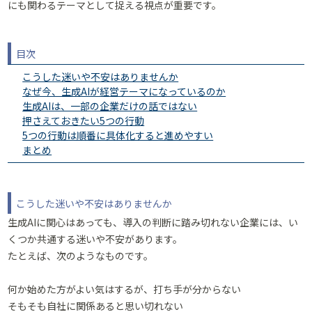
にも関わるテーマとして捉える視点が重要です。
目次
こうした迷いや不安はありませんか
なぜ今、生成AIが経営テーマになっているのか
生成AIは、一部の企業だけの話ではない
押さえておきたい5つの行動
5つの行動は順番に具体化すると進めやすい
まとめ
こうした迷いや不安はありませんか
生成AIに関心はあっても、導入の判断に踏み切れない企業には、い
くつか共通する迷いや不安があります。
たとえば、次のようなものです。
何か始めた方がよい気はするが、打ち手が分からない
そもそも自社に関係あると思い切れない