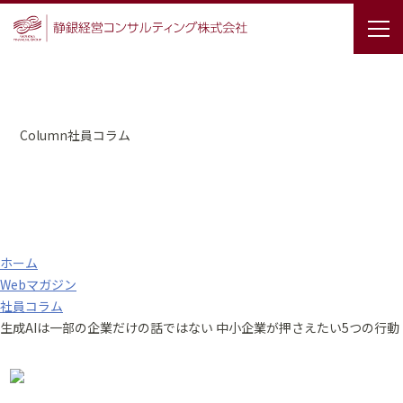
Column
社員コラム
ホーム
Webマガジン
社員コラム
生成AIは一部の企業だけの話ではない 中小企業が押さえたい5つの行動