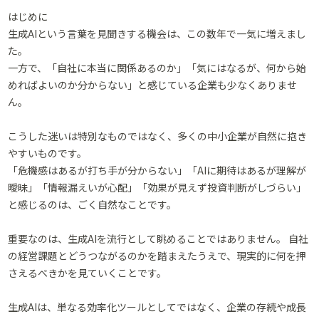
はじめに
生成AIという言葉を見聞きする機会は、この数年で一気に増えまし
た。
一方で、「自社に本当に関係あるのか」「気にはなるが、何から始
めればよいのか分からない」と感じている企業も少なくありませ
ん。
こうした迷いは特別なものではなく、多くの中小企業が自然に抱き
やすいものです。
「危機感はあるが打ち手が分からない」「AIに期待はあるが理解が
曖昧」「情報漏えいが心配」「効果が見えず投資判断がしづらい」
と感じるのは、ごく自然なことです。
重要なのは、生成AIを流行として眺めることではありません。 自社
の経営課題とどうつながるのかを踏まえたうえで、現実的に何を押
さえるべきかを見ていくことです。
生成AIは、単なる効率化ツールとしてではなく、企業の存続や成長