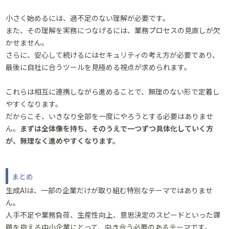
小さく始めるには、過不足のない理解が必要です。
また、その理解を実務につなげるには、業務プロセスの見直しが欠
かせません。
さらに、安心して続けるにはセキュリティの考え方が必要であり、
最後に自社に合うツールを見極める視点が求められます。
これらは相互に連携しながら進めることで、無理のない形で定着し
やすくなります。
だからこそ、いきなり全部を一度にやろうとする必要はありませ
ん。
まずは全体像を持ち、そのうえで一つずつ具体化していく方
が、無理なく進めやすくなります。
まとめ
生成AIは、一部の企業だけが取り組む特別なテーマではありませ
ん。
人手不足や業務負荷、生産性向上、意思決定のスピードといった課
題を抱える中小企業にとって、向き合う必要のあるテーマです。