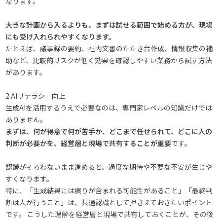
なります。
大きな計画から入るよりも、まずは試せる範囲で始める方が、現場
にも受け入れられやすくなります。
たとえば、議事録の要約、社内文書のたたき台作成、情報収集の補
助など、比較的リスクが低く効果を確認しやすい業務から試す方法
があります。
2.AIリテラシー向上
生成AIを活用するうえで必要なのは、専門家レベルの知識だけでは
ありません。
まずは、何が得意で何が苦手か、どこまで任せられて、どこに人の
判断が必要かを、経営層と現場で共有することが重要
です。
認識がそろわないまま進めると、過度な期待や不要な不安が生じや
すくなります。
特に、「生成結果には誤りが含まれる可能性があること」「最終判
断は人が行うこと」は、共通認識として押さえておきたいポイント
です。 こうした理解を経営層と現場で共有しておくことが、その後